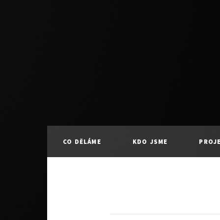
CO DĚLÁME
KDO JSME
PROJ