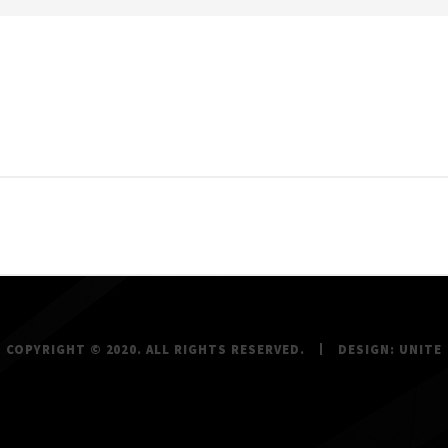
COPYRIGHT © 2020. ALL RIGHTS RESERVED.
DESIGN:
UNITE