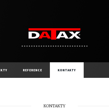
EKTY
REFERENCE
KONTAKTY
KONTAKTY