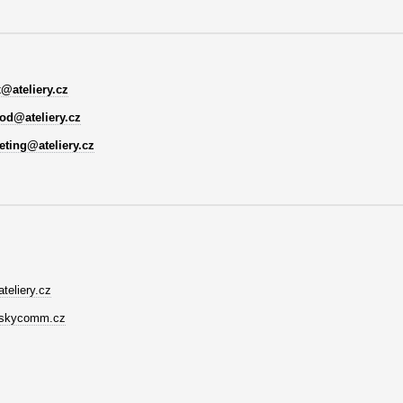
@ateliery.cz
od@ateliery.cz
eting@ateliery.cz
teliery.cz
skycomm.cz